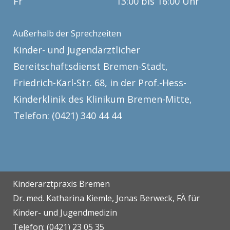
Fr
13:00 bis 16:00 Uhr
Außerhalb der Sprechzeiten
Kinder- und Jugendärztlicher
Bereitschaftsdienst Bremen-Stadt,
Friedrich-Karl-Str. 68, in der Prof.-Hess-
Kinderklinik des Klinikum Bremen-Mitte,
Telefon:
(0421) 340 44 44
Kinderarztpraxis Bremen
Dr. med. Katharina Kiemle, Jonas Berweck, FÄ für
Kinder- und Jugendmedizin
Telefon:
(0421) 23 05 35