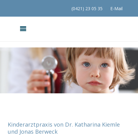
(0421) 23 05 35
E-Mail
Kinderarztpraxis von Dr. Katharina Kiemle
und Jonas Berweck